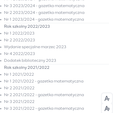
Nr 3 2023/2024 - gazetka matematyczna
Nr 2 2023/2024 - gazetka matematyczna
Nr 1 2023/2024 - gazetka matematyczna
Rok szkolny 2022/2023
Nr 1 2022/2023
Nr 2 2022/2023
Wydanie specjalne marzec 2023
Nr 4 2022/2023
Dodatek biblioteczny 2023
Rok szkolny 2021/2022
Nr 1 2021/2022
Nr 1 2021/2022 - gazetka matematyczna
Nr 2 2021/2022
Nr 2 2021/2022 - gazetka matematyczna
Prz
Nr 3 2021/2022
Nr 3 2021/2022 - gazetka matematyczna
Prz