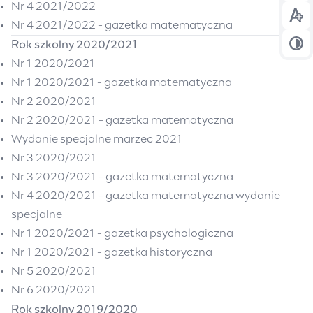
Nr 4 2021/2022
Prz
Nr 4 2021/2022 - gazetka matematyczna
Rok szkolny 2020/2021
Prz
Nr 1 2020/2021
Nr 1 2020/2021 - gazetka matematyczna
Nr 2 2020/2021
Nr 2 2020/2021 - gazetka matematyczna
Wydanie specjalne marzec 2021
Nr 3 2020/2021
Nr 3 2020/2021 - gazetka matematyczna
Nr 4 2020/2021 - gazetka matematyczna wydanie
specjalne
Nr 1 2020/2021 - gazetka psychologiczna
Nr 1 2020/2021 - gazetka historyczna
Nr 5 2020/2021
Nr 6 2020/2021
Rok szkolny 2019/2020