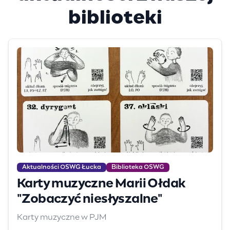
biblioteki
Aktualności OSWG Łucka
Biblioteka OSWG
Karty muzyczne Marii Ołdak
"Zobaczyć niesłyszalne"
Karty muzyczne w PJM