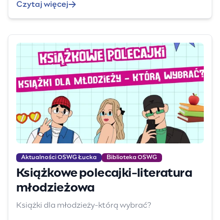
Czytaj więcej
Aktualności OSWG Łucka
Biblioteka OSWG
Książkowe polecajki-literatura
młodzieżowa
Książki dla młodzieży-którą wybrać?