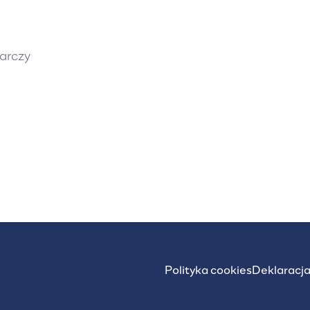
arczy
Polityka cookies
Deklaracja