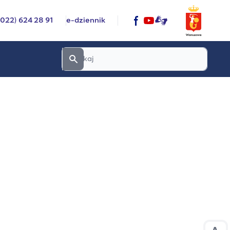
(022) 624 28 91
e-dziennik