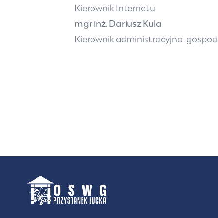
Kierownik Internatu
mgr inż. Dariusz Kula
Kierownik administracyjno-gospod