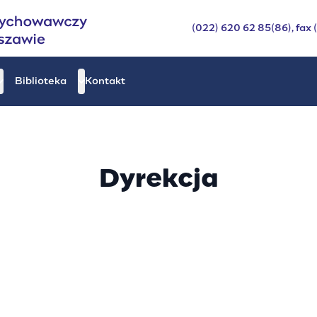
(022) 620 62 85(86), fax 
Biblioteka
Kontakt
Dyrekcja