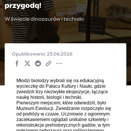
przygodą!
W świecie dinozaurów i techniki
Opublikowano: 25.06.2026
Młodzi biolodzy wybrali się na edukacyjną
wycieczkę do Pałacu Kultury i Nauki, gdzie
zwiedzili trzy niezwykłe ekspozycje, łączące
naukę historii, biologii i techniki.
Pierwszym miejscem, które odwiedzili, było
Muzeum Ewolucji. Zwiedzanie rozpoczęło się
od podróży w czasie. Uczniowie z ogromnym
zaciekawieniem oglądali unikalne szkielety i
rekonstrukcje prehistorycznych gadów, w tym
potężnego tarbozaura oraz roślinożernego